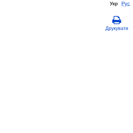
Рус
Укр
Друкувати