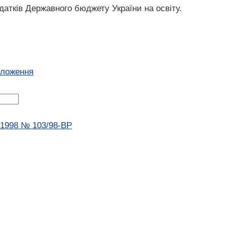
идатків Державного бюджету України на освіту.
оложення
2.1998 № 103/98-ВР