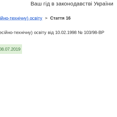
Ваш гід в законодавстві України
йно-технічну) освіту
>
Стаття 16
сійно-технічну) освіту від 10.02.1998 № 103/98-ВР
08.07.2019