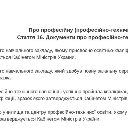
Про професійну (професійно-технічн
Стаття 16. Документи про професійно-те
о навчального закладу, якому присвоєно освітньо-кваліф
ться Кабінетом Міністрів України.
го навчального закладу, який здобув повну загальну сер
разка.
сійно-технічного навчання і успішно пройшла кваліфіка
ікації, зразок якого затверджується Кабінетом Міністрів
 училища та центру професійно-технічної освіти, якому
затверджується Кабінетом Міністрів України.