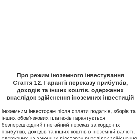
Про режим іноземного інвестування
Стаття 12. Гарантії переказу прибутків,
доходів та інших коштів, одержаних
внаслідок здійснення іноземних інвестицій
Іноземним інвесторам після сплати податків, зборів та
інших обов'язкових платежів гарантується
безперешкодний і негайний переказ за кордон їх
прибутків, доходів та інших коштів в іноземній валюті,
одержаних на законних підставах внаслідок здійснення