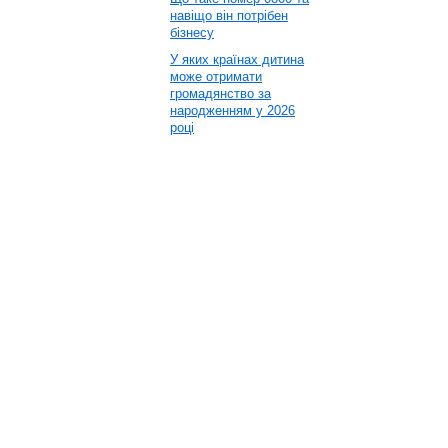
навіщо він потрібен
бізнесу
У яких країнах дитина
може отримати
громадянство за
народженням у 2026
році