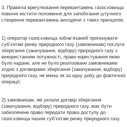
3. Правила врегулювання перевантажень газосховища
повинні містити положення для запобігання штучного
створення перевантажень виходячи з таких принципів:
1) оператор газосховища зобов’язаний пропонувати
суб’єктам ринку природного газу (замовникам) послуги
зберігання (закачування, відбору) природного газу з
використанням потужності, право користування якою
було надане, але не було реалізоване замовниками
згідно з договорами зберігання (закачування, відбору)
природного газу, не менш як за одну добу до фактичної
операції;
2) замовникам, які уклали договір зберігання
(закачування, відбору) природного газу, має бути
забезпечене право передати права доступу до
газосховища іншим суб’єктам ринку природного газу.