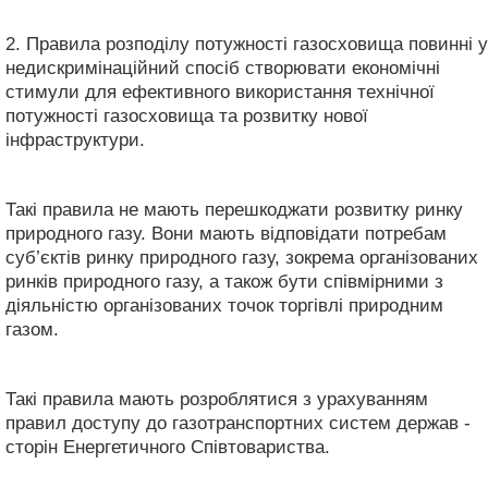
2. Правила розподілу потужності газосховища повинні у
недискримінаційний спосіб створювати економічні
стимули для ефективного використання технічної
потужності газосховища та розвитку нової
інфраструктури.
Такі правила не мають перешкоджати розвитку ринку
природного газу. Вони мають відповідати потребам
суб’єктів ринку природного газу, зокрема організованих
ринків природного газу, а також бути співмірними з
діяльністю організованих точок торгівлі природним
газом.
Такі правила мають розроблятися з урахуванням
правил доступу до газотранспортних систем держав -
сторін Енергетичного Співтовариства.