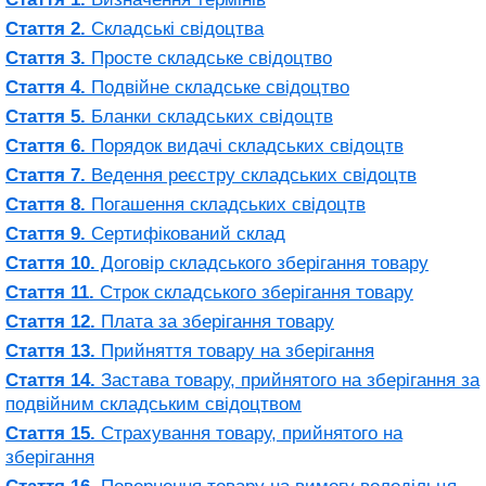
Стаття 2.
Складські свідоцтва
Стаття 3.
Просте складське свідоцтво
Стаття 4.
Подвійне складське свідоцтво
Стаття 5.
Бланки складських свідоцтв
Стаття 6.
Порядок видачі складських свідоцтв
Стаття 7.
Ведення реєстру складських свідоцтв
Стаття 8.
Погашення складських свідоцтв
Стаття 9.
Сертифікований склад
Стаття 10.
Договір складського зберігання товару
Стаття 11.
Строк складського зберігання товару
Стаття 12.
Плата за зберігання товару
Стаття 13.
Прийняття товару на зберігання
Стаття 14.
Застава товару, прийнятого на зберігання за
подвійним складським свідоцтвом
Стаття 15.
Страхування товару, прийнятого на
зберігання