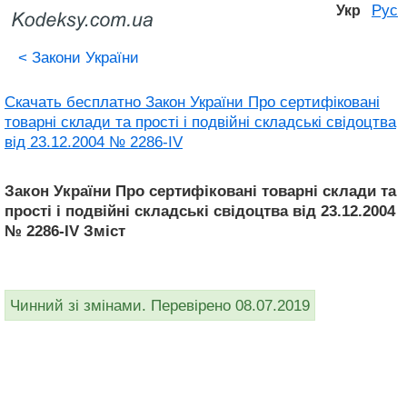
Рус
Укр
<
Закони України
Скачать бесплатно Закон України Про сертифіковані
товарні склади та прості і подвійні складські свідоцтва
від 23.12.2004 № 2286-IV
Закон України Про сертифіковані товарні склади та
прості і подвійні складські свідоцтва від 23.12.2004
№ 2286-IV Зміст
Чинний зі змінами. Перевірено 08.07.2019