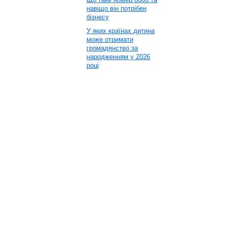
навіщо він потрібен
бізнесу
У яких країнах дитина
може отримати
громадянство за
народженням у 2026
році