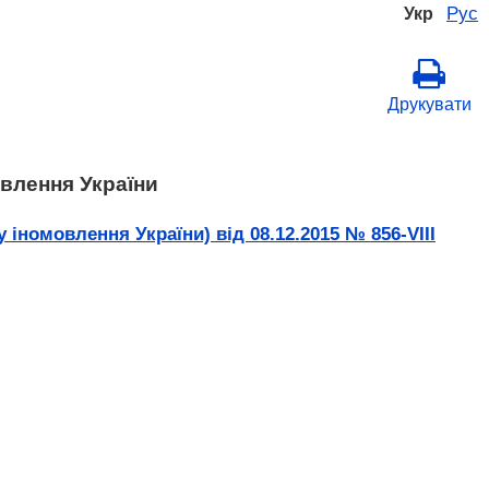
Рус
Укр
Друкувати
овлення України
іномовлення України) від 08.12.2015 № 856-VIII