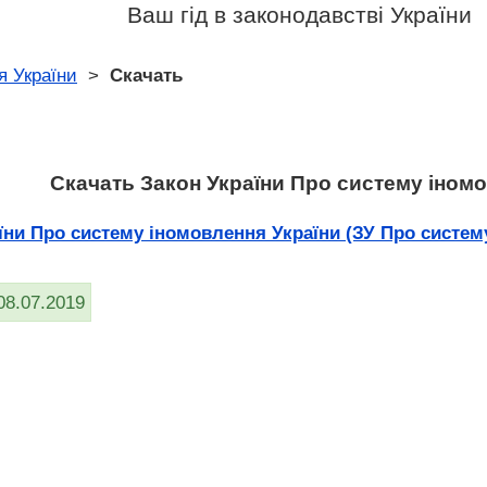
Ваш гід в законодавстві України
я України
>
Скачать
Скачать Закон України Про систему іном
ни Про систему іномовлення України (ЗУ Про систему 
08.07.2019