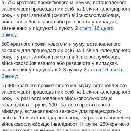
а) 750-кратного прожиткового мінімуму, встановленого
законом для працездатних осіб на 1 січня календарного
року, - у разі загибелі (смерті) військовослужбовця,
військовозобов’язаного або резервіста у випадках,
зазначених у підпункті 1 пункту 2
статті 16 цього
Закону
;
500-кратного прожиткового мінімуму, встановленого
законом для працездатних осіб на 1 січня календарного
року, - у разі загибелі (смерті) військовослужбовця,
військовозобов’язаного або резервіста у випадках,
зазначених у підпунктах 2-3 пункту 2
статті 16 цього
Закону
;
б) 400-кратного прожиткового мінімуму, встановленого
законом для працездатних осіб на 1 січня календарного
року, - у разі встановлення військовослужбовцю
інвалідності I групи, 300-кратного прожиткового
мінімуму, встановленого законом для працездатних
осіб на 1 січня календарного року, - у разі встановлення
військовослужбовцю інвалідності II групи, 250-кратного
прожиткового мінімуму, встановленого законом для