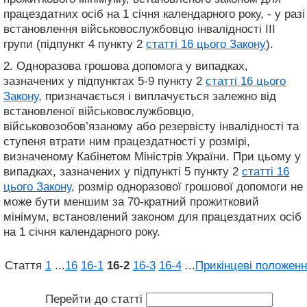
працездатних осіб на 1 січня календарного року, - у разі
встановлення військовослужбовцю інвалідності III
групи (підпункт 4 пункту 2
статті 16 цього Закону
).
2. Одноразова грошова допомога у випадках,
зазначених у підпунктах 5-9 пункту 2
статті 16 цього
Закону
, призначається і виплачується залежно від
встановленої військовослужбовцю,
військовозобов’язаному або резервісту інвалідності та
ступеня втрати ним працездатності у розмірі,
визначеному Кабінетом Міністрів України. При цьому у
випадках, зазначених у підпункті 5 пункту 2
статті 16
цього Закону
, розмір одноразової грошової допомоги не
може бути меншим за 70-кратний прожитковий
мінімум, встановлений законом для працездатних осіб
на 1 січня календарного року.
Стаття
1
...
16
16‑1
16‑2
16‑3
16‑4
...
Прикінцеві положенн
Перейти до статті