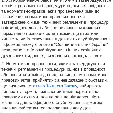
1. Усі нормативно-правові акти, якими затверджуються
технічні регламенти і процедури оцінки відповідності,
та нормативно-правові акти про внесення змін до
зазначених нормативно-правових актів чи
затверджених ними технічних регламентів і процедур
оцінки відповідності або про визнання зазначених
нормативно-правових актів такими, що втратили
чинність, чи їх скасування підлягають опублікуванню в
інформаційному бюлетені "Офіційний вісник України"
незалежно від їх опублікування в інших офіційних
друкованих виданнях, визначених законодавством.
2. Нормативно-правові акти, якими затверджуються
технічні регламенти і процедури оцінки відповідності
або вносяться зміни до них, за винятком нормативно-
правових актів, прийнятих за невідкладних обставин,
що визначені
статтею 18 цього Закону
, набирають
чинності у термін, визначений цими нормативно-
правовими актами, але не раніше ніж через шість
місяців з дня їх офіційного опублікування, з метою
надання суб’єктам господарювання часу для