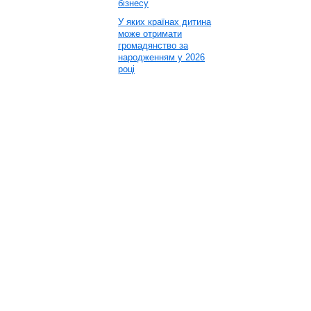
бізнесу
У яких країнах дитина
може отримати
громадянство за
народженням у 2026
році