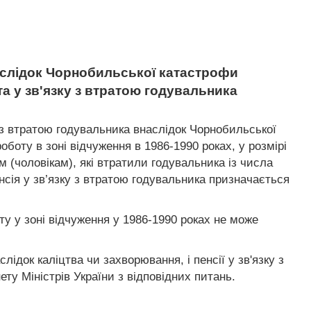
наслідок Чорнобильської катастрофи
та у зв'язку з втратою годувальника
ку з втратою годувальника внаслідок Чорнобильської
боту в зоні відчуження в 1986-1990 роках, у розмірі
 (чоловікам), які втратили годувальника із числа
пенсія у зв’язку з втратою годувальника призначається
ту у зоні відчуження у 1986-1990 роках не може
лідок каліцтва чи захворювання, і пенсії у зв'язку з
у Міністрів України з відповідних питань.