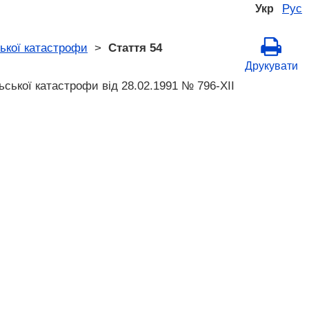
Рус
Укр
ської катастрофи
>
Стаття 54
Друкувати
ьської катастрофи від 28.02.1991 № 796-XII