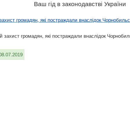
Ваш гід в законодавстві України
 захист громадян, які постраждали внаслідок Чорнобиль
ий захист громадян, які постраждали внаслідок Чорнобил
08.07.2019