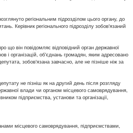
озглянуто регіональним підрозділом цього органу, до
ань. Керівник регіонального підрозділу зобов'язаний
про що він повідомляє відповідний орган державної
нов і організацій, об'єднань громадян, яким адресовано
путата, зобов'язана завчасно, але не пізніше ніж за
путату не пізніш як на другий день після розгляду
державної влади чи органом місцевого самоврядування,
вником підприємства, установи та організації,
ганами місцевого самоврядування, підприємствами,