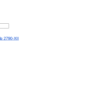
№ 2790-XII