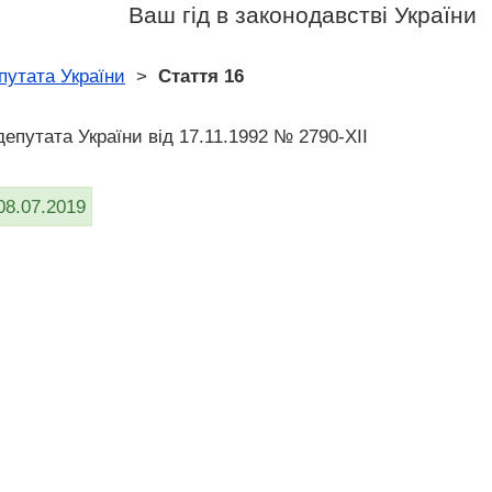
Ваш гід в законодавстві України
путата України
>
Стаття 16
депутата України від 17.11.1992 № 2790-XII
08.07.2019