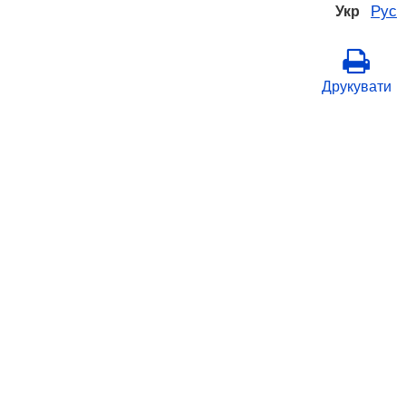
Рус
Укр
Друкувати