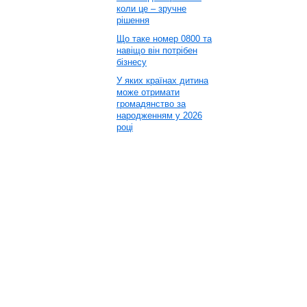
коли це – зручне
рішення
Що таке номер 0800 та
навіщо він потрібен
бізнесу
У яких країнах дитина
може отримати
громадянство за
народженням у 2026
році