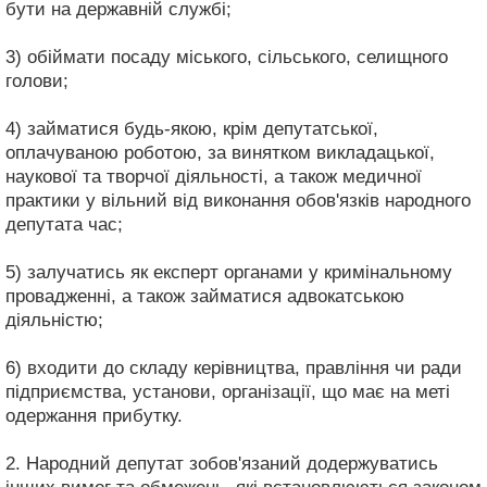
бути на державній службі;
3) обіймати посаду міського, сільського, селищного
голови;
4) займатися будь-якою, крім депутатської,
оплачуваною роботою, за винятком викладацької,
наукової та творчої діяльності, а також медичної
практики у вільний від виконання обов'язків народного
депутата час;
5) залучатись як експерт органами у кримінальному
провадженні, а також займатися адвокатською
діяльністю;
6) входити до складу керівництва, правління чи ради
підприємства, установи, організації, що має на меті
одержання прибутку.
2. Народний депутат зобов'язаний додержуватись