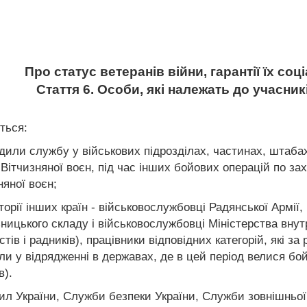
Про статус ветеранів війни, гарантії їх со
Стаття 6. Особи, які належать до учасник
ться:
одили службу у військових підрозділах, частинах, штабах
 Вітчизняної воєн, під час інших бойових операцій по за
няної воєн;
торії інших країн - військовослужбовці Радянської Армії
ьницького складу і військовослужбовці Міністерства вн
істів і радників), працівники відповідних категорій, як
 у відрядженні в державах, де в цей період велися бойов
в).
л України, Служби безпеки України, Служби зовнішньої р