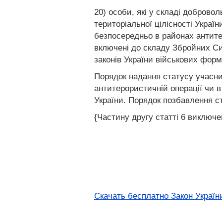
20) особи, які у складі доброво
територіальної цілісності Украї
безпосередньо в районах антите
включені до складу Збройних Сил
законів України військових форм
Порядок надання статусу учасник
антитерористичній операції чи в
України. Порядок позбавлення ст
{Частину другу статті 6 виключе
Скачать бесплатно Закон України 