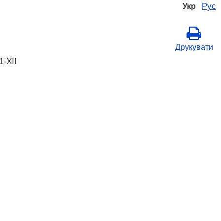
Рус
Укр
Друкувати
1-XII