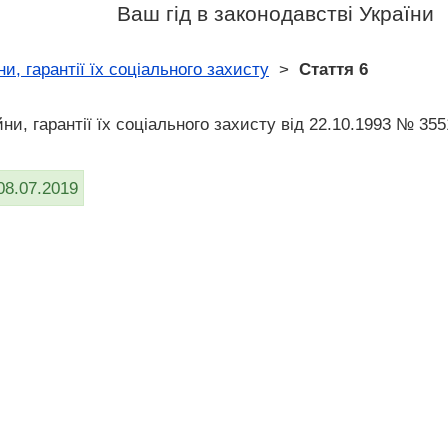
Ваш гід в законодавстві України
ни, гарантії їх соціального захисту
>
Стаття 6
йни, гарантії їх соціального захисту від 22.10.1993 № 355
08.07.2019