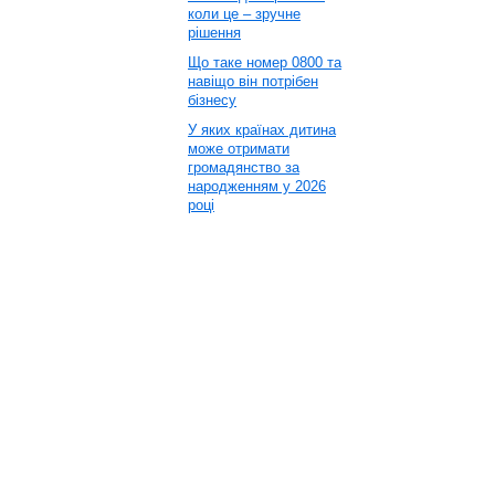
коли це – зручне
рішення
Що таке номер 0800 та
навіщо він потрібен
бізнесу
У яких країнах дитина
може отримати
громадянство за
народженням у 2026
році