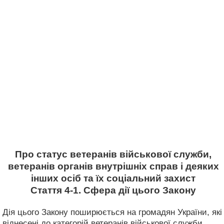
Про статус ветеранів військової служби,
ветеранів органів внутрішніх справ і деяких
інших осіб та їх соціальний захист
Стаття 4-1. Сфера дії цього Закону
Дія цього Закону поширюється на громадян України, які
віднесені до категорій ветеранів військової служби,