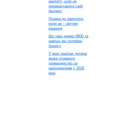
кредиту, щоб не
перевантажити свій
бюджет
Позика до зарплати:
коли це – зручне
рішення
Що таке номер 0800 та
навіщо він потрібен
бізнесу
У яких країнах дитина
може отримати
громадянство за
народженням у 2026
році