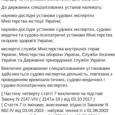
До державних спеціалізованих установ належать:
науково-дослідні установи судових експертиз
Міністерства юстиції України;
науково-дослідні установи судових експертиз, судово-
медичні та судово-психіатричні установи Міністерства
охорони здоров'я України;
експертні служби Міністерства внутрішніх справ
України, Міністерства оборони України, Служби безпеки
України та Державної прикордонної служби України.
Виключно державними спеціалізованими установами
здійснюється судово-експертна діяльність, пов'язана з
проведенням криміналістичних, судово-медичних і
судово-психіатричних експертиз.
{ Частину четверту статті 7 виключено на підставі
Закону N 2147-VIII ( 2147а-19 ) від 03.10.2017 }
( Стаття 7 із змінами, внесеними згідно із Законом N
662-IV від 03.04.2003 - набуває чинності з 01.08.2003