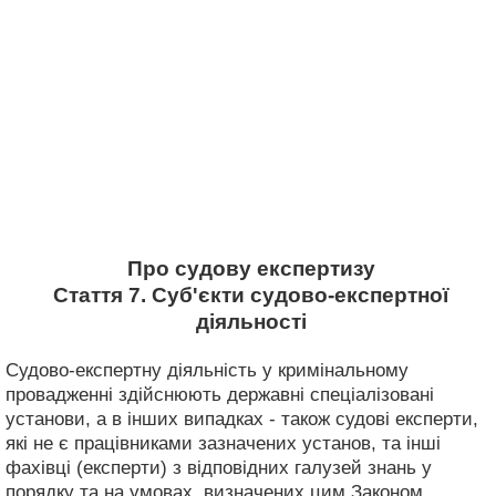
Про судову експертизу
Стаття 7. Суб'єкти судово-експертної
діяльності
Судово-експертну діяльність у кримінальному
провадженні здійснюють державні спеціалізовані
установи, а в інших випадках - також судові експерти,
які не є працівниками зазначених установ, та інші
фахівці (експерти) з відповідних галузей знань у
порядку та на умовах, визначених цим Законом.