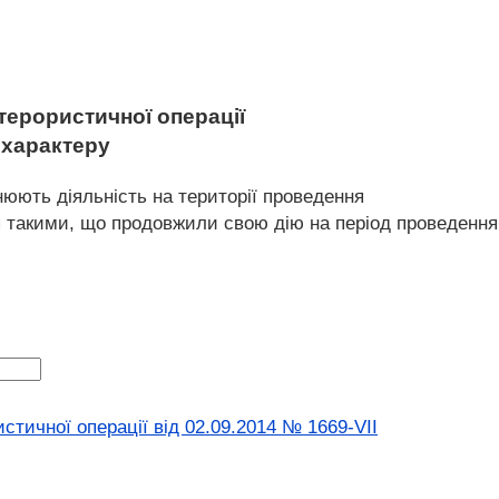
терористичної операції
 характеру
снюють діяльність на території проведення
ься такими, що продовжили свою дію на період проведення
тичної операції від 02.09.2014 № 1669-VII