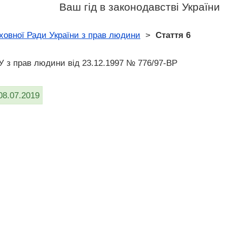
Ваш гід в законодавстві України
ховної Ради України з прав людини
>
Стаття 6
У з прав людини вiд 23.12.1997 № 776/97-ВР
08.07.2019