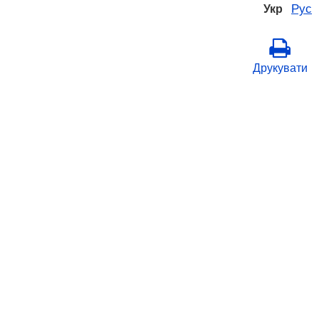
Рус
Укр
Друкувати