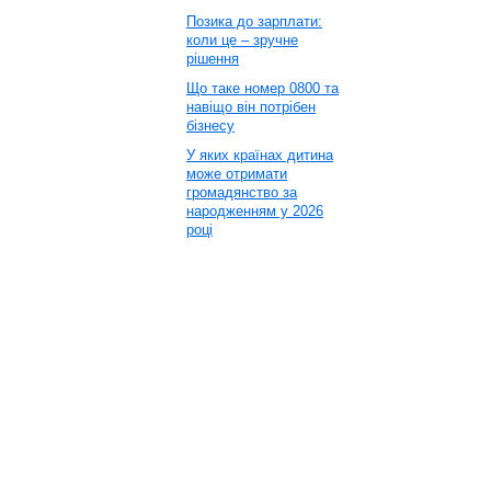
Позика до зарплати:
коли це – зручне
рішення
Що таке номер 0800 та
навіщо він потрібен
бізнесу
У яких країнах дитина
може отримати
громадянство за
народженням у 2026
році