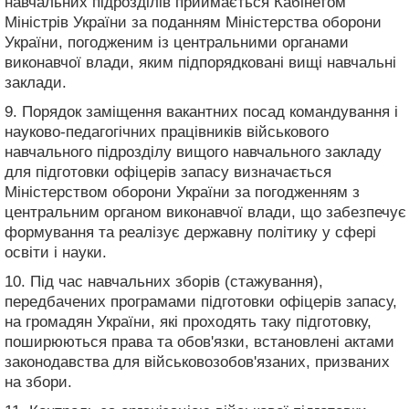
навчальних підрозділів приймається Кабінетом
Міністрів України за поданням Міністерства оборони
України, погодженим із центральними органами
виконавчої влади, яким підпорядковані вищі навчальні
заклади.
9. Порядок заміщення вакантних посад командування і
науково-педагогічних працівників військового
навчального підрозділу вищого навчального закладу
для підготовки офіцерів запасу визначається
Міністерством оборони України за погодженням з
центральним органом виконавчої влади, що забезпечує
формування та реалізує державну політику у сфері
освіти і науки.
10. Під час навчальних зборів (стажування),
передбачених програмами підготовки офіцерів запасу,
на громадян України, які проходять таку підготовку,
поширюються права та обов'язки, встановлені актами
законодавства для військовозобов'язаних, призваних
на збори.