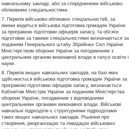
навчальному закладі, або за спорідненими військово-
обліковими спеціальностями.
7. Перелік військово-облікових спеціальностей, за
якими ведеться військова підготовка громадян України
за програмою підготовки офіцерів запасу, та обсяги
підготовки за такими спеціальностями визначаються за
поданням Генерального штабу Збройних Сил України
Міністерством оборони України за погодженням з
центральним органом виконавчої влади в галузі освіти і
науки.
8. Перелік вищих навчальних закладів, на базі яких
здійснюється військова підготовка громадян України за
програмою підготовки офіцерів запасу, визначається
Кабінетом Міністрів України за поданням Міністерства
оборони України, погодженим з відповідними
центральними органами виконавчої влади. Військові
навчальні підрозділи є структурними підрозділами
таких вищих навчальних закладів. Рішення про
створення, реорганізацію та ліквідацію військових