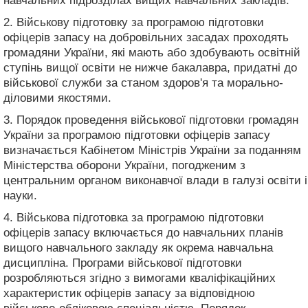
навчальних підрозділах вищих навчальних закладів.
2. Військову підготовку за програмою підготовки
офіцерів запасу на добровільних засадах проходять
громадяни України, які мають або здобувають освітній
ступінь вищої освіти не нижче бакалавра, придатні до
військової служби за станом здоров'я та морально-
діловими якостями.
3. Порядок проведення військової підготовки громадян
України за програмою підготовки офіцерів запасу
визначається Кабінетом Міністрів України за поданням
Міністерства оборони України, погодженим з
центральним органом виконавчої влади в галузі освіти і
науки.
4. Військова підготовка за програмою підготовки
офіцерів запасу включається до навчальних планів
вищого навчального закладу як окрема навчальна
дисципліна. Програми військової підготовки
розробляються згідно з вимогами кваліфікаційних
характеристик офіцерів запасу за відповідною