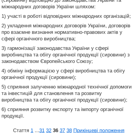
(сировини) відповідно до законодавства України та
міжнародних договорів України шляхом:
1) участі в роботі відповідних міжнародних організацій;
2) укладення міжнародних договорів України, договорів
про взаємне визнання нормативно-правових актів у
сфері органічного виробництва;
3) гармонізації законодавства України у сфері
виробництва та обігу органічної продукції (сировини) з
законодавством Європейського Союзу;
4) обміну інформацією у сфері виробництва та обігу
органічної продукції (сировини);
5) сприяння залученню міжнародної технічної допомоги
та інвестицій для становлення та розвитку
виробництва та обігу органічної продукції (сировини);
6) сприяння розвитку експорту та імпорту органічної
продукції.
Стаття
1
...
31
32
36
37
38
Прикінцеві положення