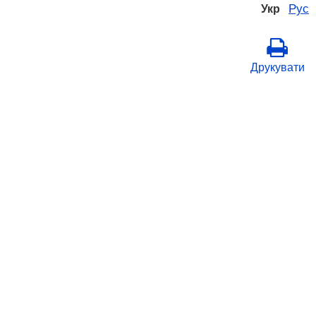
Рус
Укр
Друкувати