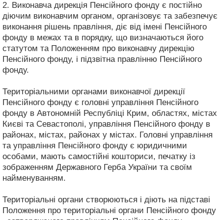
2. Виконавча дирекція Пенсійного фонду є постійно
діючим виконавчим органом, організовує та забезпечує
виконання рішень правління, діє від імені Пенсійного
фонду в межах та в порядку, що визначаються його
статутом та Положенням про виконавчу дирекцію
Пенсійного фонду, і підзвітна правлінню Пенсійного
фонду.
Територіальними органами виконавчої дирекції
Пенсійного фонду є головні управління Пенсійного
фонду в Автономній Республіці Крим, областях, містах
Києві та Севастополі, управління Пенсійного фонду в
районах, містах, районах у містах. Головні управління
та управління Пенсійного фонду є юридичними
особами, мають самостійні кошториси, печатку із
зображенням Державного Герба України та своїм
найменуванням.
Територіальні органи створюються і діють на підставі
Положення про територіальні органи Пенсійного фонду