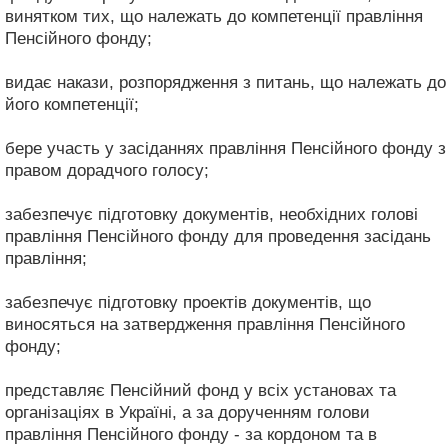
винятком тих, що належать до компетенції правління
Пенсійного фонду;
видає накази, розпорядження з питань, що належать до
його компетенції;
бере участь у засіданнях правління Пенсійного фонду з
правом дорадчого голосу;
забезпечує підготовку документів, необхідних голові
правління Пенсійного фонду для проведення засідань
правління;
забезпечує підготовку проектів документів, що
виносяться на затвердження правління Пенсійного
фонду;
представляє Пенсійний фонд у всіх установах та
організаціях в Україні, а за дорученням голови
правління Пенсійного фонду - за кордоном та в