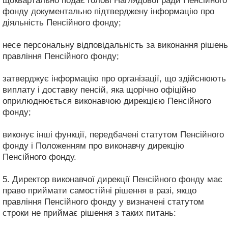
щоквартально подає голові Наглядової ради Пенсійного
фонду документально підтверджену інформацію про
діяльність Пенсійного фонду;
несе персональну відповідальність за виконання рішень
правління Пенсійного фонду;
затверджує інформацію про організації, що здійснюють
виплату і доставку пенсій, яка щорічно офіційно
оприлюднюється виконавчою дирекцією Пенсійного
фонду;
виконує інші функції, передбачені статутом Пенсійного
фонду і Положенням про виконавчу дирекцію
Пенсійного фонду.
5. Директор виконавчої дирекції Пенсійного фонду має
право приймати самостійні рішення в разі, якщо
правління Пенсійного фонду у визначені статутом
строки не приймає рішення з таких питань: