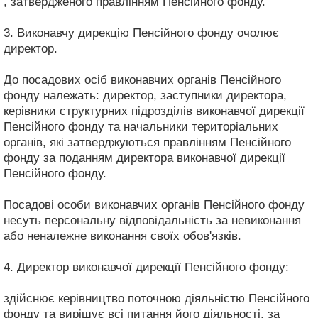
, затвердженого правлінням Пенсійного фонду.
3. Виконавчу дирекцію Пенсійного фонду очолює
директор.
До посадових осіб виконавчих органів Пенсійного
фонду належать: директор, заступники директора,
керівники структурних підрозділів виконавчої дирекції
Пенсійного фонду та начальники територіальних
органів, які затверджуються правлінням Пенсійного
фонду за поданням директора виконавчої дирекції
Пенсійного фонду.
Посадові особи виконавчих органів Пенсійного фонду
несуть персональну відповідальність за невиконання
або неналежне виконання своїх обов'язків.
4. Директор виконавчої дирекції Пенсійного фонду:
здійснює керівництво поточною діяльністю Пенсійного
фонду та вирішує всі питання його діяльності, за