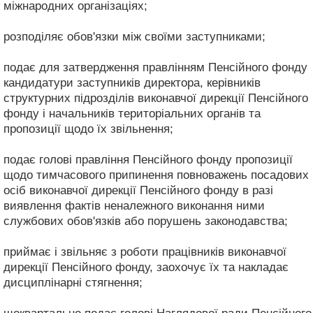
міжнародних організаціях;
розподіляє обов'язки між своїми заступниками;
подає для затвердження правлінням Пенсійного фонду
кандидатури заступників директора, керівників
структурних підрозділів виконавчої дирекції Пенсійного
фонду і начальників територіальних органів та
пропозиції щодо їх звільнення;
подає голові правління Пенсійного фонду пропозиції
щодо тимчасового припинення повноважень посадових
осіб виконавчої дирекції Пенсійного фонду в разі
виявлення фактів неналежного виконання ними
службових обов'язків або порушень законодавства;
приймає і звільняє з роботи працівників виконавчої
дирекції Пенсійного фонду, заохочує їх та накладає
дисциплінарні стягнення;