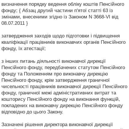
визначення порядку ведення обліку коштів Пенсійного
фонду; { Абзац другий частини п'ятої статті 63 із
змінами, внесеними згідно із Законом N 3668-VI від
08.07.2011 }
затвердження заходів щодо підготовки і підвищення
кваліфікації працівників виконавчих органів Пенсійного
фонду, їх атестації;
з інших питань діяльності виконавчої дирекції
Пенсійного фонду, передбачених статутом Пенсійного
фонду та Положенням про виконавчу дирекцію
Пенсійного фонду, крім затвердження граничної
чисельності працівників виконавчої дирекції Пенсійного
фонду, граничної межі адміністративних витрат та
кошторису Пенсійного фонду на виконання функцій,
покладених на виконавчу дирекцію Пенсійного фонду
відповідно до цього Закону.
Зазначені рішення директора виконавчої дирекції