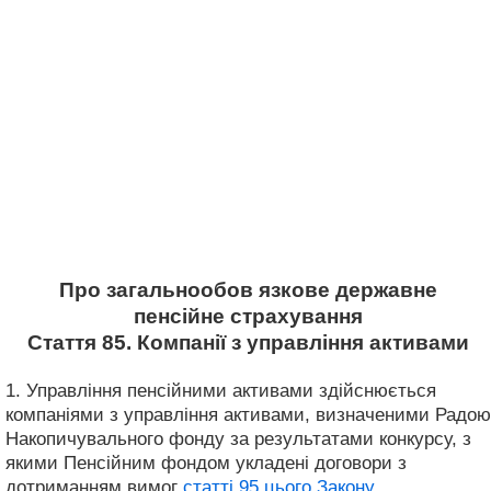
Про загальнообов язкове державне
пенсійне страхування
Стаття 85. Компанії з управління активами
1. Управління пенсійними активами здійснюється
компаніями з управління активами, визначеними Радою
Накопичувального фонду за результатами конкурсу, з
якими Пенсійним фондом укладені договори з
дотриманням вимог
статті 95 цього Закону
.