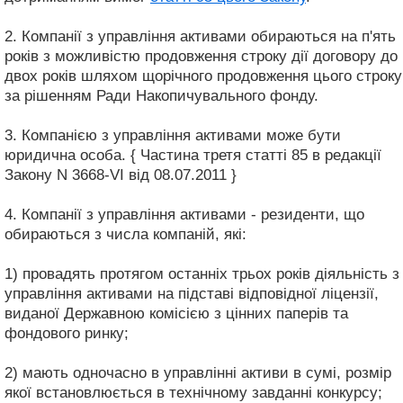
2. Компанії з управління активами обираються на п'ять
років з можливістю продовження строку дії договору до
двох років шляхом щорічного продовження цього строку
за рішенням Ради Накопичувального фонду.
3. Компанією з управління активами може бути
юридична особа. { Частина третя статті 85 в редакції
Закону N 3668-VI від 08.07.2011 }
4. Компанії з управління активами - резиденти, що
обираються з числа компаній, які:
1) провадять протягом останніх трьох років діяльність з
управління активами на підставі відповідної ліцензії,
виданої Державною комісією з цінних паперів та
фондового ринку;
2) мають одночасно в управлінні активи в сумі, розмір
якої встановлюється в технічному завданні конкурсу;