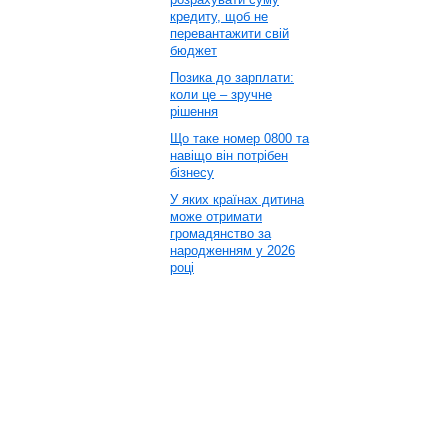
кредиту, щоб не
перевантажити свій
бюджет
Позика до зарплати:
коли це – зручне
рішення
Що таке номер 0800 та
навіщо він потрібен
бізнесу
У яких країнах дитина
може отримати
громадянство за
народженням у 2026
році