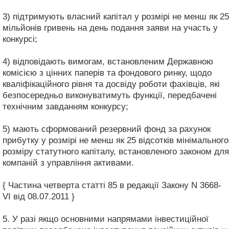
3) підтримують власний капітал у розмірі не менш як 25
мільйонів гривень на день подання заяви на участь у
конкурсі;
4) відповідають вимогам, встановленим Державною
комісією з цінних паперів та фондового ринку, щодо
кваліфікаційного рівня та досвіду роботи фахівців, які
безпосередньо виконуватимуть функції, передбачені
технічним завданням конкурсу;
5) мають сформований резервний фонд за рахунок
прибутку у розмірі не менш як 25 відсотків мінімального
розміру статутного капіталу, встановленого законом для
компаній з управління активами.
{ Частина четверта статті 85 в редакції Закону N 3668-
VI від 08.07.2011 }
5. У разі якщо основними напрямами інвестиційної