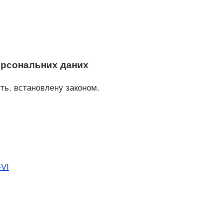
персональних даних
ть, встановлену законом.
-VI