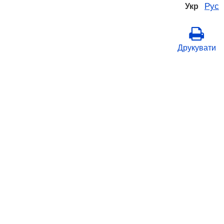
Рус
Укр
Друкувати