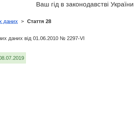
Ваш гід в законодавстві України
х даних
>
Стаття 28
них даних від 01.06.2010 № 2297-VI
08.07.2019