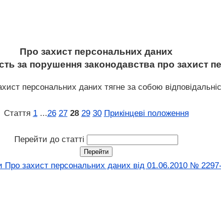
Про захист персональних даних
ність за порушення законодавства про захист 
хист персональних даних тягне за собою відповідальніс
Стаття
1
...
26
27
28
29
30
Прикінцеві положення
Перейти до статті
и Про захист персональних даних від 01.06.2010 № 2297