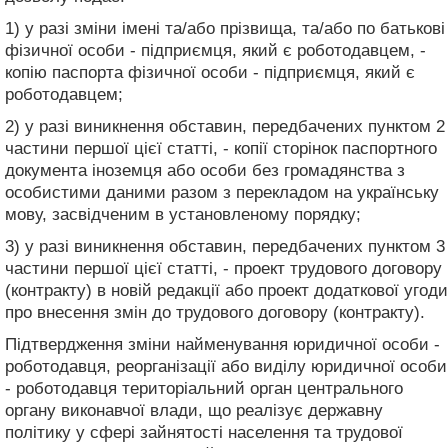
1) у разі зміни імені та/або прізвища, та/або по батькові
фізичної особи - підприємця, який є роботодавцем, -
копію паспорта фізичної особи - підприємця, який є
роботодавцем;
2) у разі виникнення обставин, передбачених пунктом 2
частини першої цієї статті, - копії сторінок паспортного
документа іноземця або особи без громадянства з
особистими даними разом з перекладом на українську
мову, засвідченим в установленому порядку;
3) у разі виникнення обставин, передбачених пунктом 3
частини першої цієї статті, - проект трудового договору
(контракту) в новій редакції або проект додаткової угоди
про внесення змін до трудового договору (контракту).
Підтвердження зміни найменування юридичної особи -
роботодавця, реорганізації або виділу юридичної особи
- роботодавця територіальний орган центрального
органу виконавчої влади, що реалізує державну
політику у сфері зайнятості населення та трудової