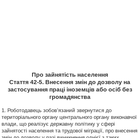
Про зайнятість населення
Стаття 42-5. Внесення змін до дозволу на
застосування праці іноземців або осіб без
громадянства
1. Роботодавець зобов’язаний звернутися до
територіального органу центрального органу виконавчої
влади, що реалізує державну політику у сфері
зайнятості населення та трудової міграції, про внесення
змін до дозволу у разі виникнення однієї з таких