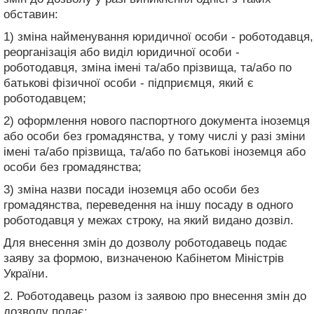
обставин:
1) зміна найменування юридичної особи - роботодавця,
реорганізація або виділ юридичної особи -
роботодавця, зміна імені та/або прізвища, та/або по
батькові фізичної особи - підприємця, який є
роботодавцем;
2) оформлення нового паспортного документа іноземця
або особи без громадянства, у тому числі у разі зміни
імені та/або прізвища, та/або по батькові іноземця або
особи без громадянства;
3) зміна назви посади іноземця або особи без
громадянства, переведення на іншу посаду в одного
роботодавця у межах строку, на який видано дозвіл.
Для внесення змін до дозволу роботодавець подає
заяву за формою, визначеною Кабінетом Міністрів
України.
2. Роботодавець разом із заявою про внесення змін до
дозволу подає: