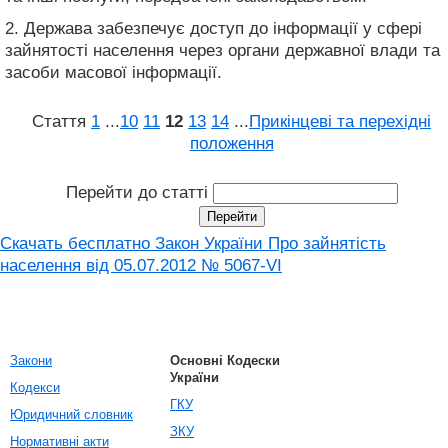
2. Держава забезпечує доступ до інформації у сфері
зайнятості населення через органи державної влади та
засоби масової інформації.
Стаття
1
...
10
11
12
13
14
...
Прикінцеві та перехідні
положення
Перейти до статті
Скачать бесплатно Закон України Про зайнятість
населення від 05.07.2012 № 5067-VI
Закони
Основні Кодески
України
Кодекси
ГКУ
Юридичний словник
ЗКУ
Нормативні акти