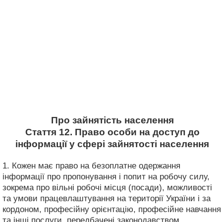
Про зайнятість населення
Стаття 12. Право особи на доступ до
інформації у сфері зайнятості населення
1. Кожен має право на безоплатне одержання
інформації про пропонування і попит на робочу силу,
зокрема про вільні робочі місця (посади), можливості
та умови працевлаштування на території України і за
кордоном, професійну орієнтацію, професійне навчання
та інші послуги, передбачені законодавством.