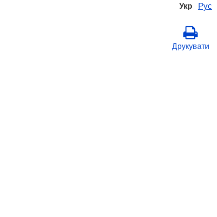
Рус
Укр
Друкувати