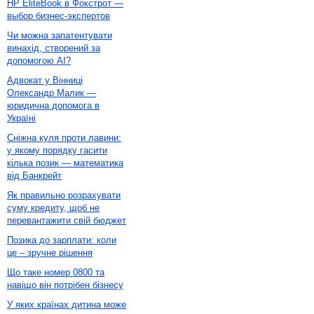
HP EliteBook в Фокстрот —
выбор бизнес-экспертов
Чи можна запатентувати
винахід, створений за
допомогою AI?
Адвокат у Вінниці
Олександр Малик —
юридична допомога в
Україні
Сніжна куля проти лавини:
у якому порядку гасити
кілька позик — математика
від Банкрейт
Як правильно розрахувати
суму кредиту, щоб не
перевантажити свій бюджет
Позика до зарплати: коли
це – зручне рішення
Що таке номер 0800 та
навіщо він потрібен бізнесу
У яких країнах дитина може