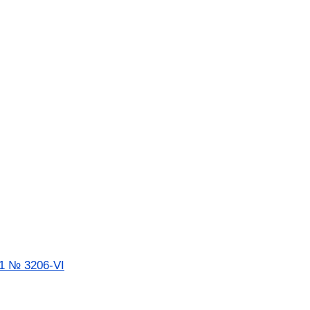
11 № 3206-VI