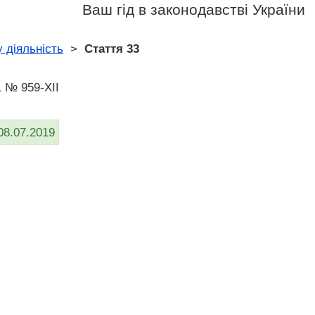
Ваш гід в законодавстві України
 діяльність
>
Стаття 33
1 № 959-XII
08.07.2019