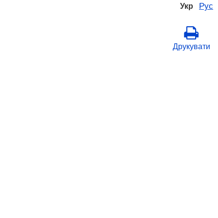
Рус
Укр
Друкувати