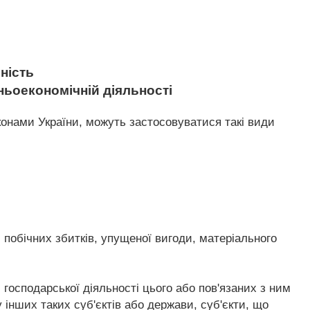
ність
ньоекономічній діяльності
конами України, можуть застосовуватися такі види
побічних збитків, упущеної вигоди, матеріального
господарської діяльності цього або пов'язаних з ним
 інших таких суб'єктів або держави, суб'єкти, що