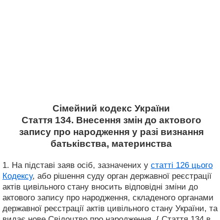
Сімейний кодекс України
Стаття 134. Внесення змін до актового
запису про народження у разі визнання
батьківства, материнства
1. На підставі заяв осіб, зазначених у
статті 126 цього
Кодексу
, або рішення суду орган державної реєстрації
актів цивільного стану вносить відповідні зміни до
актового запису про народження, складеного органами
державної реєстрації актів цивільного стану України, та
видає нове Свідоцтво про народження. { Стаття 134 в