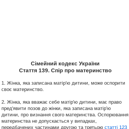
Сімейний кодекс України
Стаття 139. Спір про материнство
1. Жінка, яка записана матір'ю дитини, може оспорити
своє материнство.
2. Жінка, яка вважає себе матір'ю дитини, має право
пред'явити позов до жінки, яка записана матір'ю
дитини, про визнання свого материнства. Оспорювання
материнства не допускається у випадках,
передбачених частинами другою та третьою
статті 123