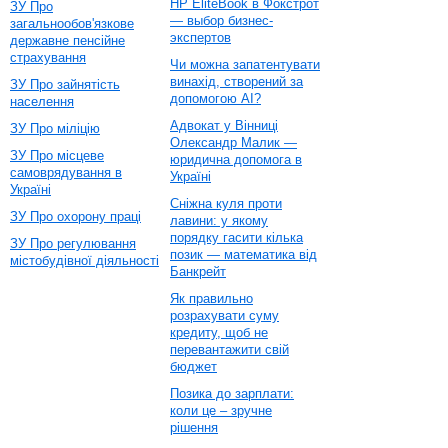
HP EliteBook в Фокстрот
ЗУ Про
— выбор бизнес-
загальнообов'язкове
экспертов
державне пенсійне
страхування
Чи можна запатентувати
винахід, створений за
ЗУ Про зайнятість
допомогою AI?
населення
Адвокат у Вінниці
ЗУ Про міліцію
Олександр Малик —
ЗУ Про місцеве
юридична допомога в
самоврядування в
Україні
Україні
Сніжна куля проти
ЗУ Про охорону праці
лавини: у якому
порядку гасити кілька
ЗУ Про регулювання
позик — математика від
містобудівної діяльності
Банкрейт
Як правильно
розрахувати суму
кредиту, щоб не
перевантажити свій
бюджет
Позика до зарплати:
коли це – зручне
рішення