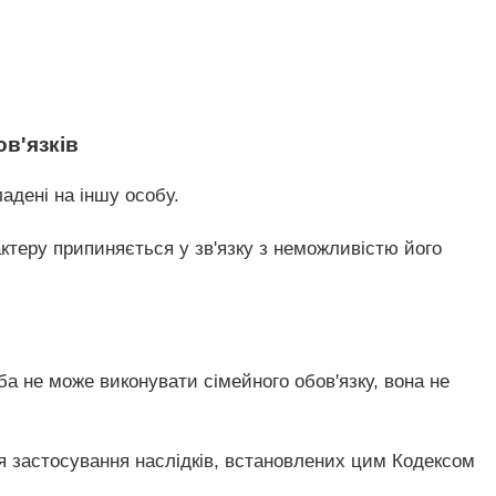
ов'язків
ладені на іншу особу.
актеру припиняється у зв'язку з неможливістю його
ба не може виконувати сімейного обов'язку, вона не
ля застосування наслідків, встановлених цим Кодексом