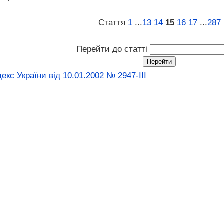
Стаття
1
...
13
14
15
16
17
...
287
Перейти до статті
кс України від 10.01.2002 № 2947-III