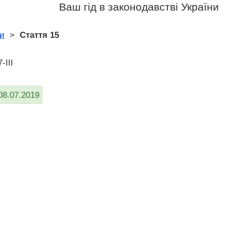
Ваш гід в законодавстві України
ни
>
Стаття 15
-III
08.07.2019