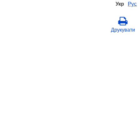
Рус
Укр
Друкувати