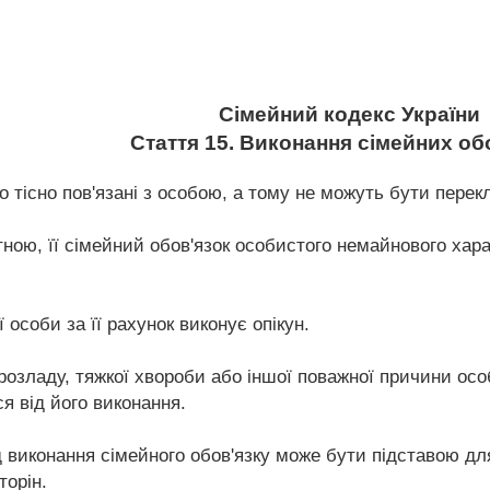
Сімейний кодекс України
Стаття 15. Виконання сімейних об
о тісно пов'язані з особою, а тому не можуть бути перек
ною, її сімейний обов'язок особистого немайнового хар
 особи за її рахунок виконує опікун.
 розладу, тяжкої хвороби або іншої поважної причини осо
я від його виконання.
д виконання сімейного обов'язку може бути підставою д
торін.