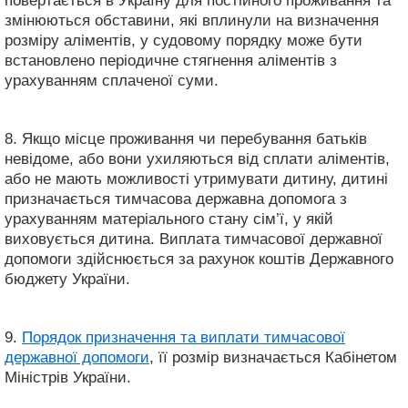
повертається в Україну для постійного проживання та
змінюються обставини, які вплинули на визначення
розміру аліментів, у судовому порядку може бути
встановлено періодичне стягнення аліментів з
урахуванням сплаченої суми.
8. Якщо місце проживання чи перебування батьків
невідоме, або вони ухиляються від сплати аліментів,
або не мають можливості утримувати дитину, дитині
призначається тимчасова державна допомога з
урахуванням матеріального стану сім’ї, у якій
виховується дитина. Виплата тимчасової державної
допомоги здійснюється за рахунок коштів Державного
бюджету України.
9.
Порядок призначення та виплати тимчасової
державної допомоги
, її розмір визначається Кабінетом
Міністрів України.