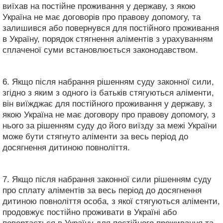
виїхав на постійне проживання у державу, з якою
Україна не має договорів про правову допомогу, та
залишився або повернувся для постійного проживання
в Україну, порядок стягнення аліментів з урахуванням
сплаченої суми встановлюється законодавством.
6. Якщо після набрання рішенням суду законної сили,
згідно з яким з одного із батьків стягуються аліменти,
він виїжджає для постійного проживання у державу, з
якою Україна не має договору про правову допомогу, з
нього за рішенням суду до його виїзду за межі України
може бути стягнуто аліменти за весь період до
досягнення дитиною повноліття.
7. Якщо після набрання законної сили рішенням суду
про сплату аліментів за весь період до досягнення
дитиною повноліття особа, з якої стягуються аліменти,
продовжує постійно проживати в Україні або