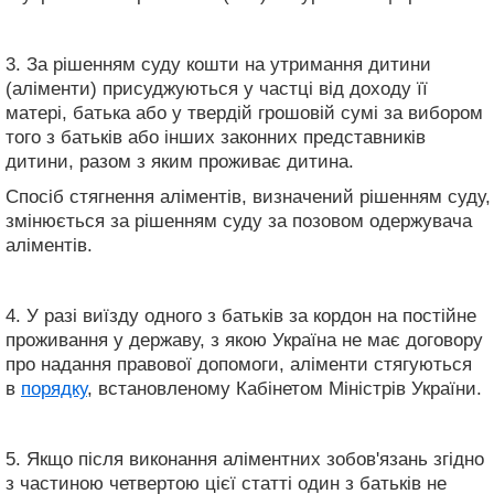
3. За рішенням суду кошти на утримання дитини
(аліменти) присуджуються у частці від доходу її
матері, батька або у твердій грошовій сумі за вибором
того з батьків або інших законних представників
дитини, разом з яким проживає дитина.
Спосіб стягнення аліментів, визначений рішенням суду,
змінюється за рішенням суду за позовом одержувача
аліментів.
4. У разі виїзду одного з батьків за кордон на постійне
проживання у державу, з якою Україна не має договору
про надання правової допомоги, аліменти стягуються
в
порядку
, встановленому Кабінетом Міністрів України.
5. Якщо після виконання аліментних зобов'язань згідно
з частиною четвертою цієї статті один з батьків не