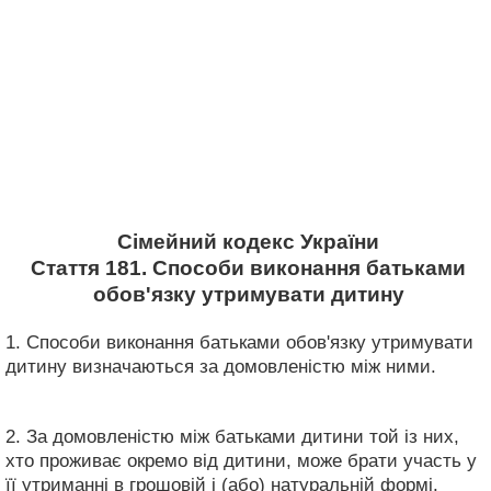
Сімейний кодекс України
Стаття 181. Способи виконання батьками
обов'язку утримувати дитину
1. Способи виконання батьками обов'язку утримувати
дитину визначаються за домовленістю між ними.
2. За домовленістю між батьками дитини той із них,
хто проживає окремо від дитини, може брати участь у
її утриманні в грошовій і (або) натуральній формі.