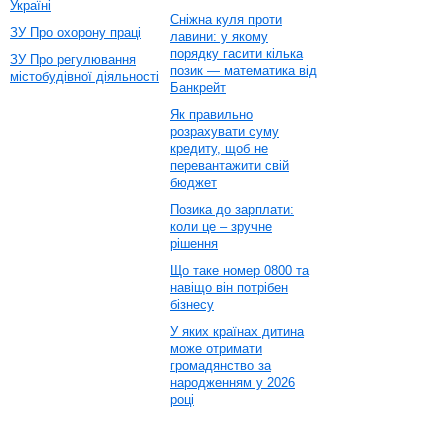
Україні
Сніжна куля проти
ЗУ Про охорону праці
лавини: у якому
порядку гасити кілька
ЗУ Про регулювання
позик — математика від
містобудівної діяльності
Банкрейт
Як правильно
розрахувати суму
кредиту, щоб не
перевантажити свій
бюджет
Позика до зарплати:
коли це – зручне
рішення
Що таке номер 0800 та
навіщо він потрібен
бізнесу
У яких країнах дитина
може отримати
громадянство за
народженням у 2026
році