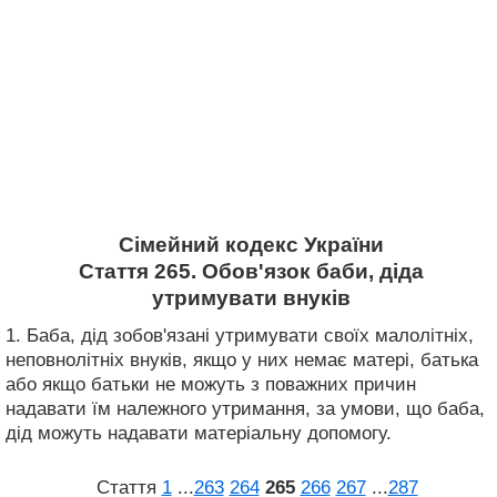
Сімейний кодекс України
Стаття 265. Обов'язок баби, діда
утримувати внуків
1. Баба, дід зобов'язані утримувати своїх малолітніх,
неповнолітніх внуків, якщо у них немає матері, батька
або якщо батьки не можуть з поважних причин
надавати їм належного утримання, за умови, що баба,
дід можуть надавати матеріальну допомогу.
Стаття
1
...
263
264
265
266
267
...
287