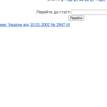
Перейти до статті
кс України від 10.01.2002 № 2947-III