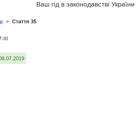
Ваш гід в законодавстві України
ни
>
Стаття 35
-III
08.07.2019