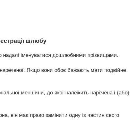
еєстрації шлюбу
або надалі іменуватися дошлюбними прізвищами.
 нареченої. Якщо вони обоє бажають мати подвійне
нальної меншини, до якої належить наречена і (або)
на, він має право замінити одну із частин свого