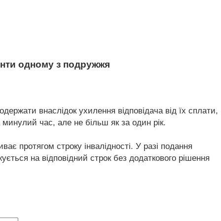
енти одному з подружжя
 одержати внаслідок ухилення відповідача від їх сплати,
минулий час, але не більш як за один рік.
иває протягом строку інвалідності. У разі подання
жується на відповідний строк без додаткового рішення