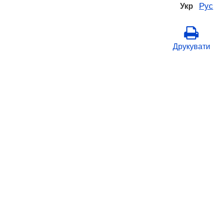
Рус
Укр
Друкувати