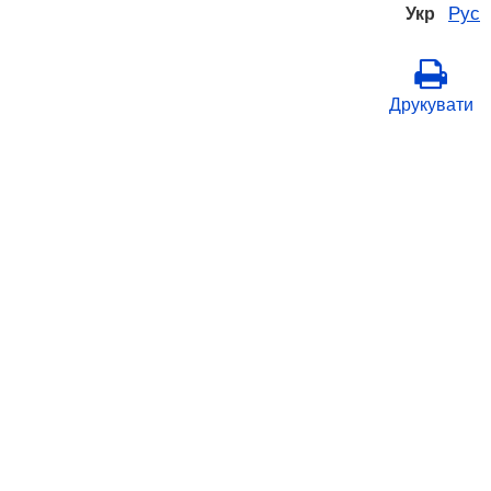
Рус
Укр
Друкувати