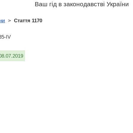
Ваш гід в законодавстві України
ни
>
Стаття 1170
35-IV
08.07.2019