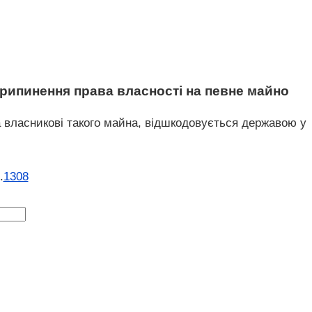
припинення права власності на певне майно
а власникові такого майна, відшкодовується державою у
.
1308