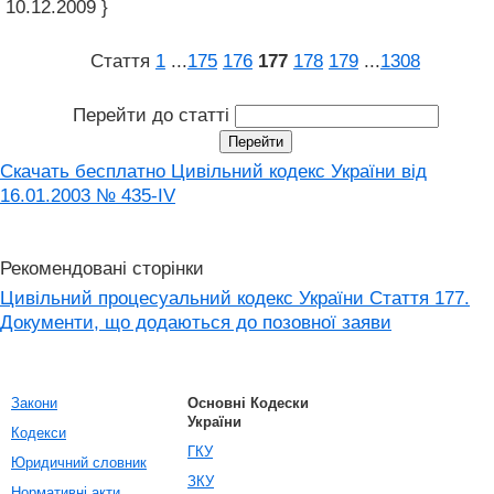
10.12.2009 }
Стаття
1
...
175
176
177
178
179
...
1308
Перейти до статті
Скачать бесплатно Цивільний кодекс України від
16.01.2003 № 435-IV
Рекомендовані сторінки
Цивільний процесуальний кодекс України Стаття 177.
Документи, що додаються до позовної заяви
Закони
Основні Кодески
України
Кодекси
ГКУ
Юридичний словник
ЗКУ
Нормативні акти