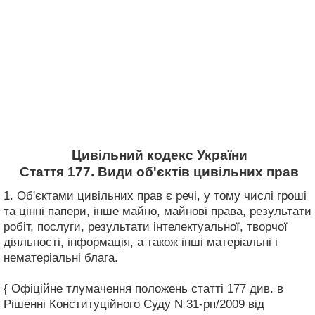
Цивільний кодекс України
Стаття 177. Види об'єктів цивільних прав
1. Об'єктами цивільних прав є речі, у тому числі гроші
та цінні папери, інше майно, майнові права, результати
робіт, послуги, результати інтелектуальної, творчої
діяльності, інформація, а також інші матеріальні і
нематеріальні блага.
{ Офіційне тлумачення положень статті 177 див. в
Рішенні Конституційного Суду N 31-рп/2009 від