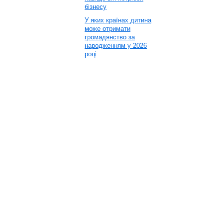
бізнесу
У яких країнах дитина
може отримати
громадянство за
народженням у 2026
році