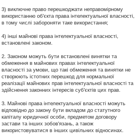
3) виключне право перешкоджати неправомірному
використанню об'єкта права інтелектуальної власності,
в тому числі забороняти таке використання;
4) інші майнові права інтелектуальної власності,
встановлені законом.
2. Законом можуть бути встановлені винятки та
обмеження в майнових правах інтелектуальної
власності за умови, що такі обмеження та винятки не
створюють істотних перешкод для нормальної
реалізації майнових прав інтелектуальної власності та
здійснення законних інтересів суб'єктів цих прав.
3. Майнові права інтелектуальної власності можуть
відповідно до закону бути вкладом до статутного
капіталу юридичної особи, предметом договору
застави та інших зобов'язань, а також
використовуватися в інших цивільних відносинах.