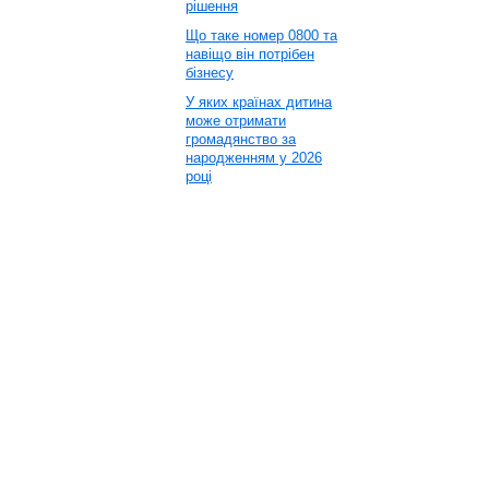
рішення
Що таке номер 0800 та
навіщо він потрібен
бізнесу
У яких країнах дитина
може отримати
громадянство за
народженням у 2026
році