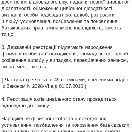
досягнення відповідного віку, надання повної цивільної
дієздатності, обмеження цивільної дієздатності,
визнання особи недієздатною, шлюб, розірвання
шлюбу, усиновлення, позбавлення та поновлення
батьківських прав, зміна імені, інвалідність, смерть
тощо.
3. Державній реєстрації підлягають народження
фізичної особи та її походження, громадянство, шлюб,
розірвання шлюбу у випадках, передбачених законом,
зміна імені, смерть.
{ Частина третя статті 49 із змінами, внесеними згідно
із Законом N 2398-VI від 01.07.2010 }
4. Реєстрація актів цивільного стану провадиться
відповідно до закону.
Народження фізичної особи та її походження,
усиновлення, позбавлення та поновлення батьківських
прав, шлюб, розірвання шлюбу, зміна імені, смерть