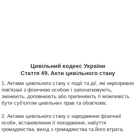
Цивільний кодекс України
Стаття 49. Акти цивільного стану
1. Актами цивільного стану є події та дії, які нерозривно
пов'язані з фізичною особою і започатковують,
змінюють, доповнюють або припиняють її можливість
бути суб'єктом цивільних прав та обов'язків.
2. Актами цивільного стану є народження фізичної
особи, встановлення її походження, набуття
громадянства, вихід з громадянства та його втрата,