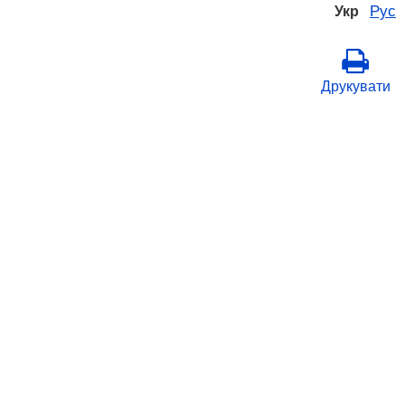
Рус
Укр
Друкувати