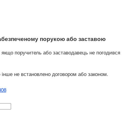
 забезпеченому порукою або заставою
, якщо поручитель або заставодавець не погодився
о інше не встановлено договором або законом.
308