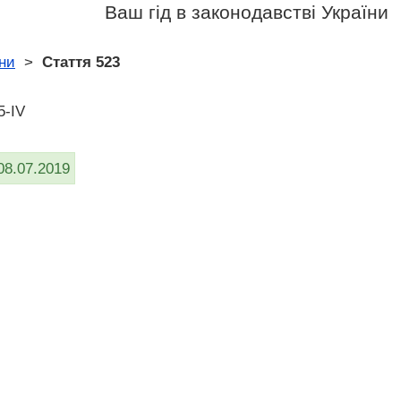
Ваш гід в законодавстві України
ни
>
Стаття 523
5-IV
08.07.2019