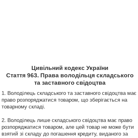
Цивільний кодекс України
Стаття 963. Права володільця складського
та заставного свідоцтва
1. Володілець складського та заставного свідоцтва має
право розпоряджатися товаром, що зберігається на
товарному складі.
2. Володілець лише складського свідоцтва має право
розпоряджатися товаром, але цей товар не може бути
взятий зі складу до погашення кредиту, виданого за