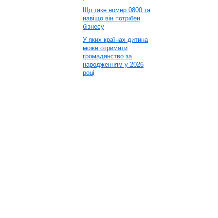
Що таке номер 0800 та
навіщо він потрібен
бізнесу
У яких країнах дитина
може отримати
громадянство за
народженням у 2026
році