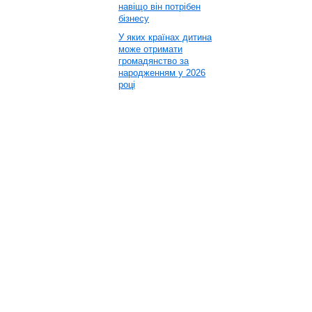
навіщо він потрібен
бізнесу
У яких країнах дитина
може отримати
громадянство за
народженням у 2026
році