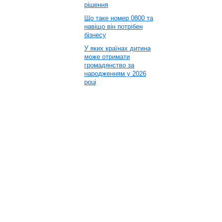
рішення
Що таке номер 0800 та
навіщо він потрібен
бізнесу
У яких країнах дитина
може отримати
громадянство за
народженням у 2026
році