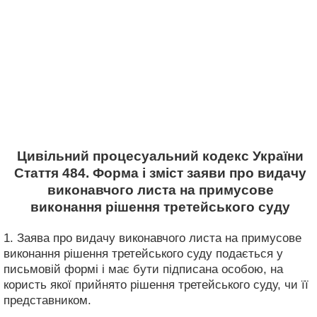
Цивільний процесуальний кодекс України
Стаття 484. Форма і зміст заяви про видачу
виконавчого листа на примусове
виконання рішення третейського суду
1. Заява про видачу виконавчого листа на примусове
виконання рішення третейського суду подається у
письмовій формі і має бути підписана особою, на
користь якої прийнято рішення третейського суду, чи її
представником.