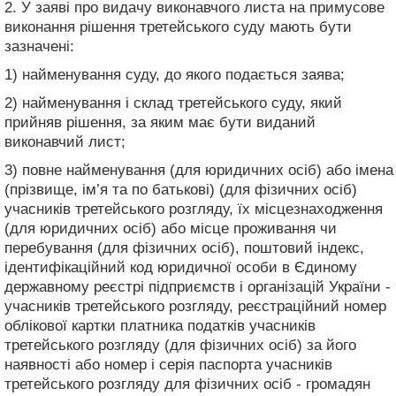
2. У заяві про видачу виконавчого листа на примусове
виконання рішення третейського суду мають бути
зазначені:
1) найменування суду, до якого подається заява;
2) найменування і склад третейського суду, який
прийняв рішення, за яким має бути виданий
виконавчий лист;
3) повне найменування (для юридичних осіб) або імена
(прізвище, ім’я та по батькові) (для фізичних осіб)
учасників третейського розгляду, їх місцезнаходження
(для юридичних осіб) або місце проживання чи
перебування (для фізичних осіб), поштовий індекс,
ідентифікаційний код юридичної особи в Єдиному
державному реєстрі підприємств і організацій України -
учасників третейського розгляду, реєстраційний номер
облікової картки платника податків учасників
третейського розгляду (для фізичних осіб) за його
наявності або номер і серія паспорта учасників
третейського розгляду для фізичних осіб - громадян