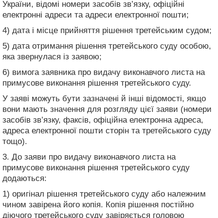
України, відомі номери засобів зв’язку, офіційні
електронні адреси та адреси електронної пошти;
4) дата і місце прийняття рішення третейським судом;
5) дата отримання рішення третейського суду особою,
яка звернулася із заявою;
6) вимога заявника про видачу виконавчого листа на
примусове виконання рішення третейського суду.
У заяві можуть бути зазначені й інші відомості, якщо
вони мають значення для розгляду цієї заяви (номери
засобів зв’язку, факсів, офіційна електронна адреса,
адреса електронної пошти сторін та третейського суду
тощо).
3. До заяви про видачу виконавчого листа на
примусове виконання рішення третейського суду
додаються:
1) оригінал рішення третейського суду або належним
чином завірена його копія. Копія рішення постійно
діючого третейського суду завіряється головою