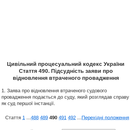
Цивільний процесуальний кодекс України
Стаття 490. Підсудність заяви про
відновлення втраченого провадження
1. Заява про відновлення втраченого судового
провадження подається до суду, який розглядав справу
як суд першої інстанції.
Стаття
1
...
488
489
490
491
492
...
Перехідні положення