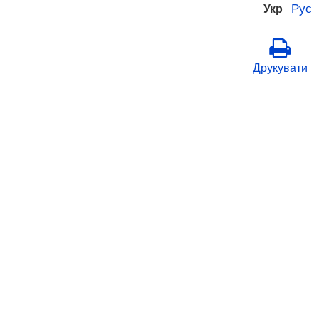
Рус
Укр
Друкувати