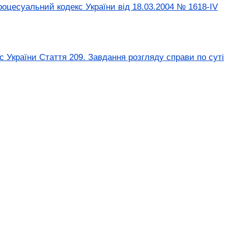
оцесуальний кодекс України від 18.03.2004 № 1618-IV
 України Стаття 209. Завдання розгляду справи по суті