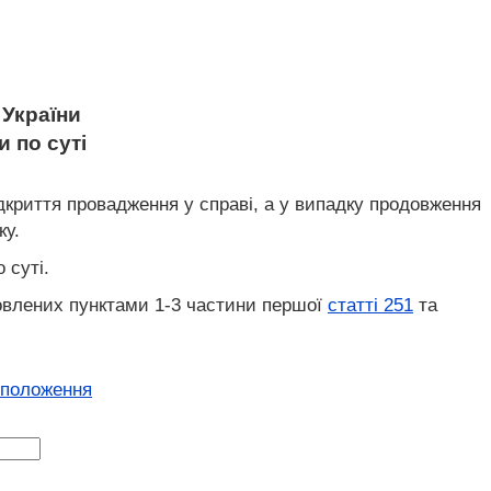
України
 по суті
відкриття провадження у справі, а у випадку продовження
ку.
 суті.
ановлених пунктами 1-3 частини першої
статті 251
та
 положення