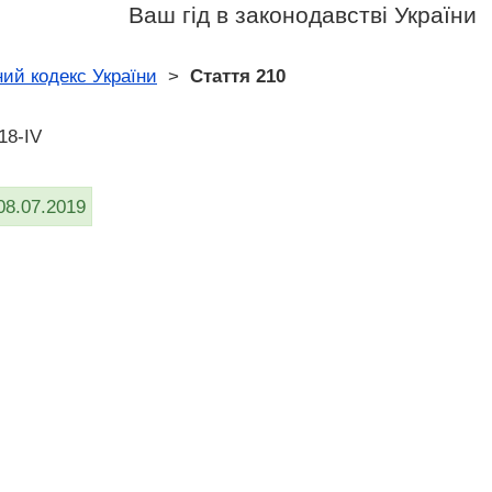
Ваш гід в законодавстві України
ий кодекс України
>
Стаття 210
18-IV
08.07.2019