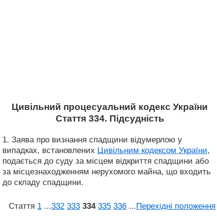
Цивільний процесуальний кодекс України
Стаття 334. Підсудність
1. Заява про визнання спадщини відумерлою у
випадках, встановлених
Цивільним кодексом України
,
подається до суду за місцем відкриття спадщини або
за місцезнаходженням нерухомого майна, що входить
до складу спадщини.
Стаття
1
...
332
333
334
335
336
...
Перехідні положення