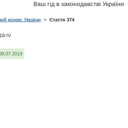
Ваш гід в законодавстві України
ий кодекс України
>
Стаття 374
18-IV
08.07.2019