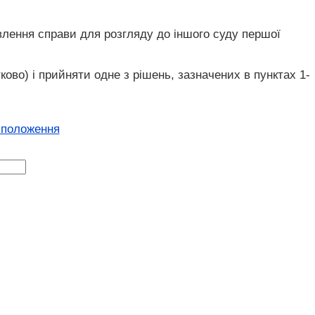
авлення справи для розгляду до іншого суду першої
ово) і прийняти одне з рішень, зазначених в пунктах 1-
 положення