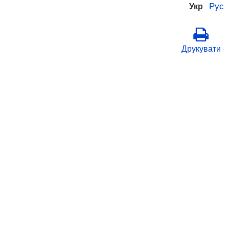
Рус
Укр
Друкувати