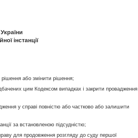
України
ної інстанції
е рішення або змінити рішення;
редбачених цим Кодексом випадках і закрити провадження
вадження у справі повністю або частково або залишити
анції за встановленою підсудністю;
праву для продовження розгляду до суду першої