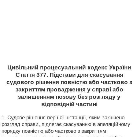
Цивільний процесуальний кодекс України
Стаття 377. Підстави для скасування
судового рішення повністю або частково з
закриттям провадження у справі або
залишенням позову без розгляду у
відповідній частині
1. Судове рішення першої інстанції, яким закінчено
розгляд справи, підлягає скасуванню в апеляційному
порядку повністю або частково з закриттям