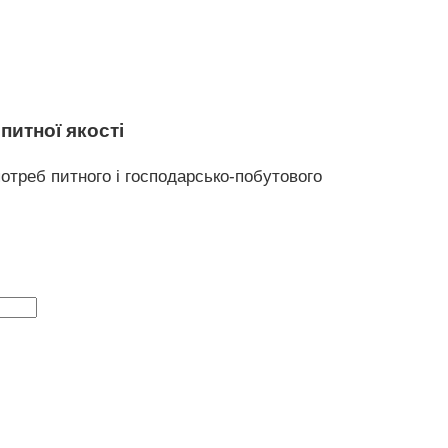
питної якості
отреб питного і господарсько-побутового