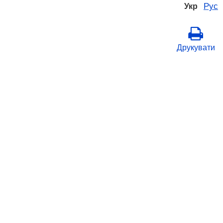
Рус
Укр
Друкувати