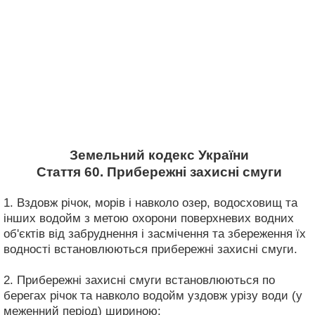
Земельний кодекс України
Стаття 60. Прибережні захисні смуги
1. Вздовж річок, морів і навколо озер, водосховищ та
інших водойм з метою охорони поверхневих водних
об'єктів від забруднення і засмічення та збереження їх
водності встановлюються прибережні захисні смуги.
2. Прибережні захисні смуги встановлюються по
берегах річок та навколо водойм уздовж урізу води (у
меженний період) шириною: