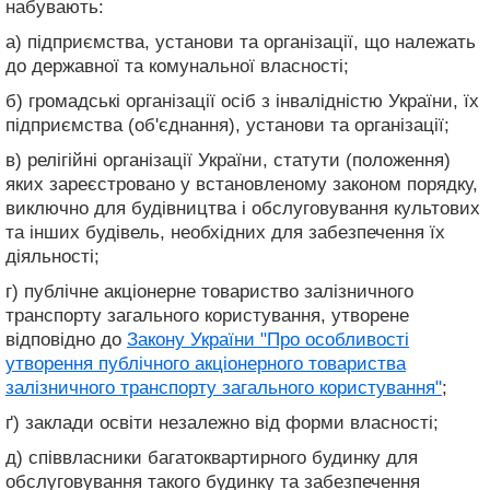
набувають:
а) підприємства, установи та організації, що належать
до державної та комунальної власності;
б) громадські організації осіб з інвалідністю України, їх
підприємства (об'єднання), установи та організації;
в) релігійні організації України, статути (положення)
яких зареєстровано у встановленому законом порядку,
виключно для будівництва і обслуговування культових
та інших будівель, необхідних для забезпечення їх
діяльності;
г) публічне акціонерне товариство залізничного
транспорту загального користування, утворене
відповідно до
Закону України "Про особливості
утворення публічного акціонерного товариства
залізничного транспорту загального користування"
;
ґ) заклади освіти незалежно від форми власності;
д) співвласники багатоквартирного будинку для
обслуговування такого будинку та забезпечення